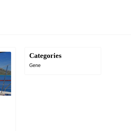
“YUNANISTAN GOLDEN VISA 2026”
HAKKIMIZDA
Categories
Gene