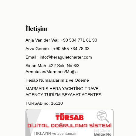
İletişim
Anja Van der Wal:
+90 534 771 61 90
Arzu Gerçek :
+90 555 734 78 33
Email :
info@heraguletcharter.com
Sinan Mah. 422 Sok. No:6/3
Armutalan/Marmaris/Muğla
Hesap Numaralarımız ve Ödeme
MARMARİS HERA YACHTİNG TRAVEL
AGENCY TURİZM SEYAHAT ACENTESİ
TURSAB no: 16110