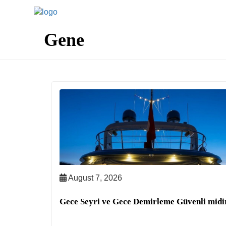
GULETLER
Gene
FAYDALI BILG
August 7, 2026
Gece Seyri ve Gece Demirleme Güvenli midi