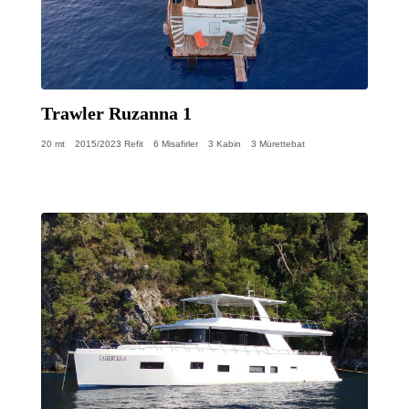
Trawler Ruzanna 1
20 mt
2015/2023 Refit
6 Misafirler
3 Kabin
3 Mürettebat