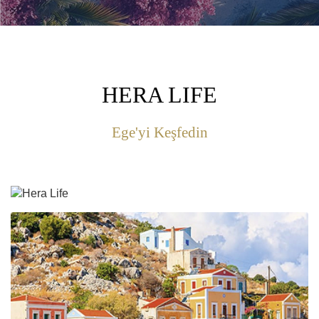
HERA LIFE
Ege'yi Keşfedin