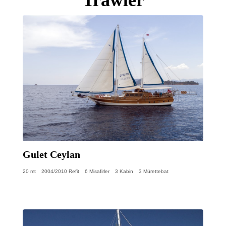
Gulet Ceylan
20 mt
2004/2010 Refit
6 Misafirler
3 Kabin
3 Mürettebat