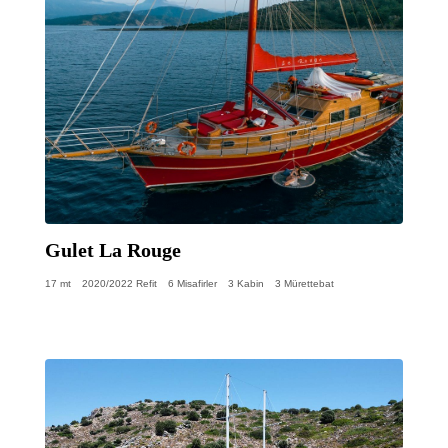
Gulet La Rouge
17 mt
2020/2022 Refit
6 Misafirler
3 Kabin
3 Mürettebat