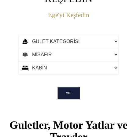
Ege'yi Keşfedin
Guletler, Motor Yatlar ve
Trawler