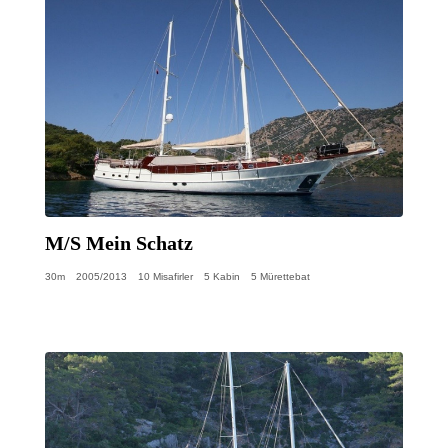
M/S Mein Schatz
30m
2005/2013
10 Misafirler
5 Kabin
5 Mürettebat