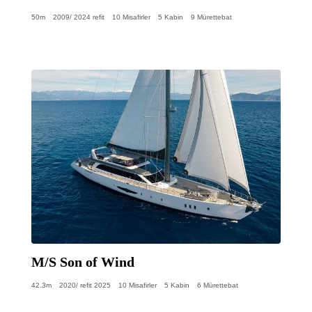
50m
2009/ 2024 refit
10 Misafirler
5 Kabin
9 Mürettebat
M/S Son of Wind
42.3m
2020/ refit 2025
10 Misafirler
5 Kabin
6 Mürettebat