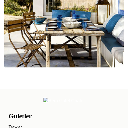
Guletler
Trawler