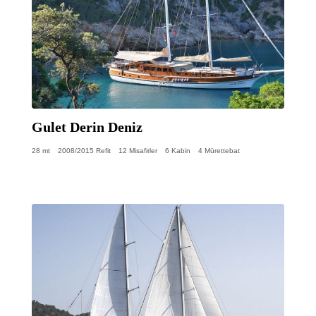
Gulet Derin Deniz
28 mt
2008/2015 Refit
12 Misafirler
6 Kabin
4 Mürettebat