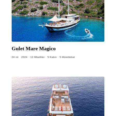
Gulet Mare Magico
24 mt
2024
12 Misafirler
5 Kabin
5 Mürettebat