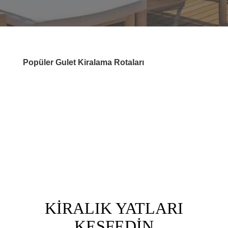
Popüler Gulet Kiralama Rotaları
DESTİNASYONLAR
KİRALIK YATLARI
KEŞFEDİN