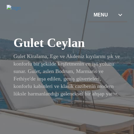
MENU
Gulet Ceylan
Gulet Kiralama, Ege ve Akdeniz kıyılarını şık ve
konforlu bir şekilde keşfetmenin en iyi yolunu
sunar. Gulet, aslen Bodrum, Marmaris ve
Fethiye'de inşa edilen, geniş güverteleri,
konforlu kabinleri ve klasik cazibenin modern
lüksle harmanlandığı geleneksel bir ahşap yattır.