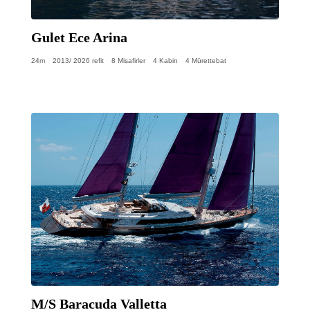
Gulet Ece Arina
24m
2013/ 2026 refit
8 Misafirler
4 Kabin
4 Mürettebat
M/S Baracuda Valletta