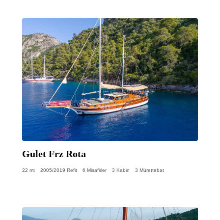
Gulet Frz Rota
22 mt
2005/2019 Refit
6 Misafirler
3 Kabin
3 Mürettebat