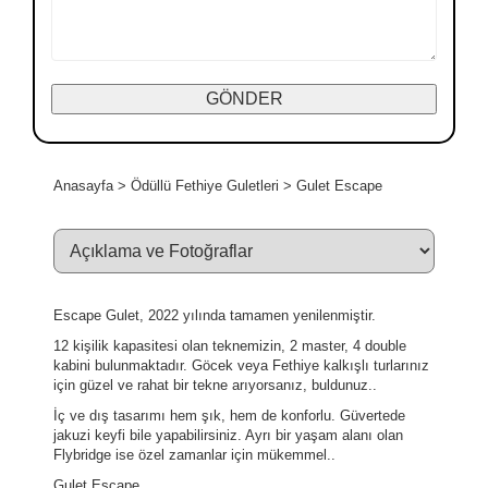
Anasayfa
>
Ödüllü Fethiye Guletleri
>
Gulet Escape
Escape Gulet, 2022 yılında tamamen yenilenmiştir.
12 kişilik kapasitesi olan teknemizin, 2 master, 4 double
kabini bulunmaktadır. Göcek veya Fethiye kalkışlı turlarınız
için güzel ve rahat bir tekne arıyorsanız, buldunuz..
İç ve dış tasarımı hem şık, hem de konforlu. Güvertede
jakuzi keyfi bile yapabilirsiniz. Ayrı bir yaşam alanı olan
Flybridge ise özel zamanlar için mükemmel..
Gulet Escape