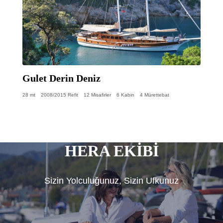
Gulet Derin Deniz
28 mt
2008/2015 Refit
12 Misafirler
6 Kabin
4 Mürettebat
HERA EKİBİ
Sizin Yolculuğunuz, Sizin Ufkunuz