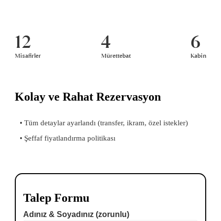
12
4
6
Misafirler
Mürettebat
Kabin
Kolay ve Rahat Rezervasyon
• Tüm detaylar ayarlandı (transfer, ikram, özel istekler)
• Şeffaf fiyatlandırma politikası
Talep Formu
Adınız & Soyadınız (zorunlu)