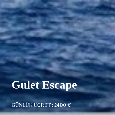
Gulet Escape
GÜNLÜK ÜCRET : 2400 €