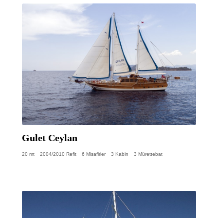
Gulet Ceylan
20 mt
2004/2010 Refit
6 Misafirler
3 Kabin
3 Mürettebat