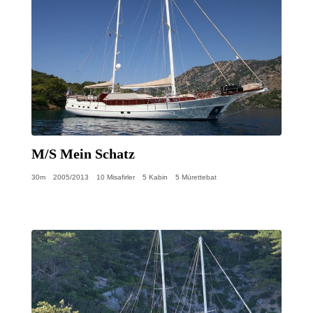
M/S Mein Schatz
30m
2005/2013
10 Misafirler
5 Kabin
5 Mürettebat