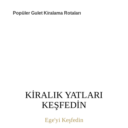
Popüler Gulet Kiralama Rotaları
DESTİNASYONLAR
KİRALIK YATLARI
KEŞFEDİN
Ege'yi Keşfedin