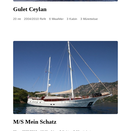
Gulet Ceylan
20 mt
2004/2010 Refit
6 Misafirler
3 Kabin
3 Mürettebat
M/S Mein Schatz