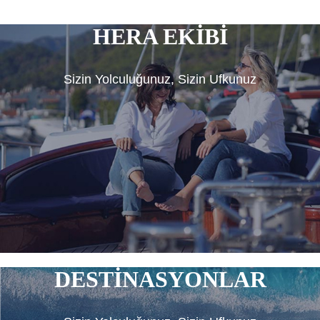
HERA EKİBİ
Sizin Yolculuğunuz, Sizin Ufkunuz
DESTİNASYONLAR