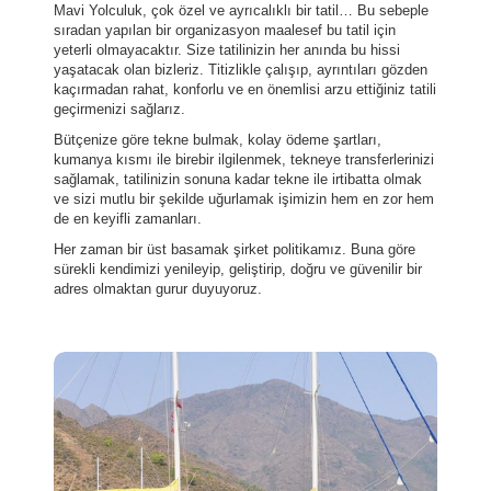
Mavi Yolculuk, çok özel ve ayrıcalıklı bir tatil… Bu sebeple
sıradan yapılan bir organizasyon maalesef bu tatil için
yeterli olmayacaktır. Size tatilinizin her anında bu hissi
yaşatacak olan bizleriz. Titizlikle çalışıp, ayrıntıları gözden
kaçırmadan rahat, konforlu ve en önemlisi arzu ettiğiniz tatili
geçirmenizi sağlarız.
Bütçenize göre tekne bulmak, kolay ödeme şartları,
kumanya kısmı ile birebir ilgilenmek, tekneye transferlerinizi
sağlamak, tatilinizin sonuna kadar tekne ile irtibatta olmak
ve sizi mutlu bir şekilde uğurlamak işimizin hem en zor hem
de en keyifli zamanları.
Her zaman bir üst basamak şirket politikamız. Buna göre
sürekli kendimizi yenileyip, geliştirip, doğru ve güvenilir bir
adres olmaktan gurur duyuyoruz.