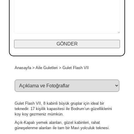
Anasayfa
>
Aile Guletleri
>
Gulet Flash VII
Gulet Flash VII, 8 kabinli büyük gruplar için ideal bir
teknedir. 17 kişilik kapasitesi ile Bodrum’un güzelliklerini
koy koy gezmeniz mümkün.
Açık-Kapalı yemek alanları, güzel kabinleri, rahat
güneşelenme alanları ile tam bir Mavi yolculuk teknesi.