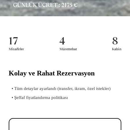
GÜNLÜK ÜCRET : 2175 €
17
4
8
Misafirler
Mürettebat
Kabin
Kolay ve Rahat Rezervasyon
• Tüm detaylar ayarlandı (transfer, ikram, özel istekler)
• Şeffaf fiyatlandırma politikası