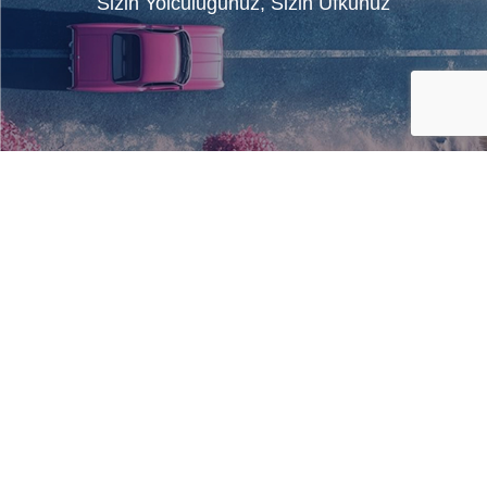
Sizin Yolculuğunuz, Sizin Ufkunuz