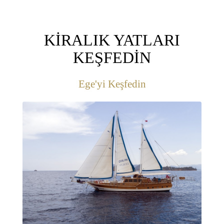
KİRALIK YATLARI
KEŞFEDİN
Ege'yi Keşfedin