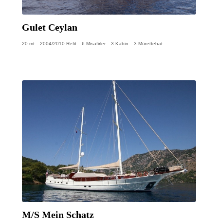
Gulet Ceylan
20 mt
2004/2010 Refit
6 Misafirler
3 Kabin
3 Mürettebat
M/S Mein Schatz