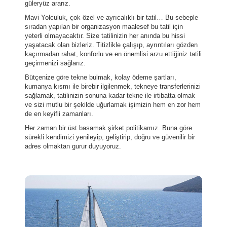
güleryüz ararız.
Mavi Yolculuk, çok özel ve ayrıcalıklı bir tatil… Bu sebeple
sıradan yapılan bir organizasyon maalesef bu tatil için
yeterli olmayacaktır. Size tatilinizin her anında bu hissi
yaşatacak olan bizleriz. Titizlikle çalışıp, ayrıntıları gözden
kaçırmadan rahat, konforlu ve en önemlisi arzu ettiğiniz tatili
geçirmenizi sağlarız.
Bütçenize göre tekne bulmak, kolay ödeme şartları,
kumanya kısmı ile birebir ilgilenmek, tekneye transferlerinizi
sağlamak, tatilinizin sonuna kadar tekne ile irtibatta olmak
ve sizi mutlu bir şekilde uğurlamak işimizin hem en zor hem
de en keyifli zamanları.
Her zaman bir üst basamak şirket politikamız. Buna göre
sürekli kendimizi yenileyip, geliştirip, doğru ve güvenilir bir
adres olmaktan gurur duyuyoruz.