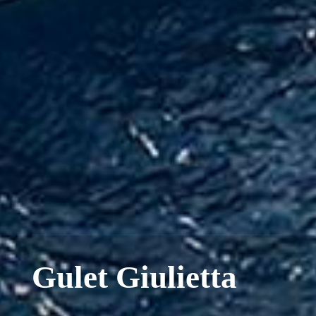
Gulet Giulietta