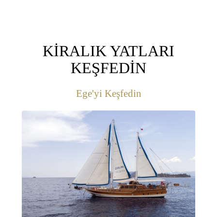
KİRALIK YATLARI
KEŞFEDİN
Ege'yi Keşfedin