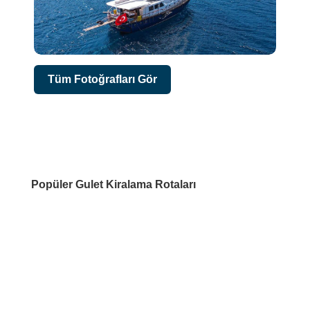
Tüm Fotoğrafları Gör
Popüler Gulet Kiralama Rotaları
DESTİNASYONLAR