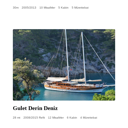
30m
2005/2013
10 Misafirler
5 Kabin
5 Mürettebat
Gulet Derin Deniz
28 mt
2008/2015 Refit
12 Misafirler
6 Kabin
4 Mürettebat