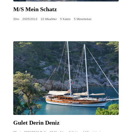
M/S Mein Schatz
30m
2005/2013
10 Misafirler
5 Kabin
5 Mürettebat
Gulet Derin Deniz