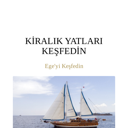
KİRALIK YATLARI
KEŞFEDİN
Ege'yi Keşfedin