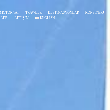
MOTOR YAT
TRAWLER
DESTINASYONLAR
KONSIYERJ
ILER
İLETİŞİM
ENGLISH