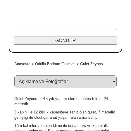
Anasayfa
>
Ödüllü Bodrum Guletleri
>
Gulet Zeynos
Gulet Zeynos- 2015 yılı yapımı olan bu enfes tekne, 24
metredir.
5 kabini ile 12 kişilik kapasiteye sahip olan gulet, 7 metrelik
genişliği ile oldukça rahat yaşam alanlarına sahiptir.
Tüm kabinler ve salon klima ile donatılmış ve konfor ilk
planda tutulmuştur. Şık ve modern tarzda döşenen gulet,