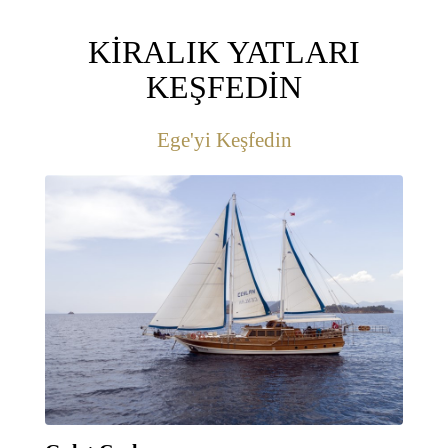
KİRALIK YATLARI
KEŞFEDİN
Ege'yi Keşfedin