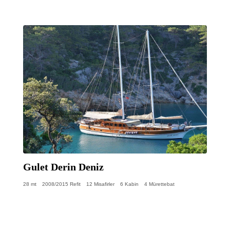
Gulet Derin Deniz
28 mt
2008/2015 Refit
12 Misafirler
6 Kabin
4 Mürettebat