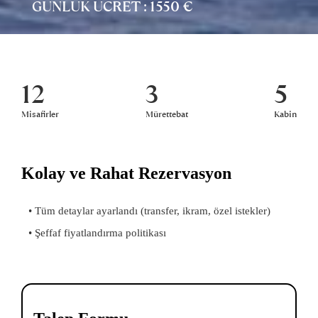
GÜNLÜK ÜCRET : 1550 €
12
3
5
Misafirler
Mürettebat
Kabin
Kolay ve Rahat Rezervasyon
• Tüm detaylar ayarlandı (transfer, ikram, özel istekler)
• Şeffaf fiyatlandırma politikası