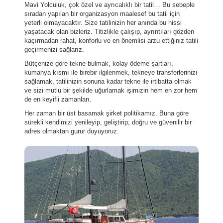
Mavi Yolculuk, çok özel ve ayrıcalıklı bir tatil… Bu sebeple
sıradan yapılan bir organizasyon maalesef bu tatil için
yeterli olmayacaktır. Size tatilinizin her anında bu hissi
yaşatacak olan bizleriz. Titizlikle çalışıp, ayrıntıları gözden
kaçırmadan rahat, konforlu ve en önemlisi arzu ettiğiniz tatili
geçirmenizi sağlarız.
Bütçenize göre tekne bulmak, kolay ödeme şartları,
kumanya kısmı ile birebir ilgilenmek, tekneye transferlerinizi
sağlamak, tatilinizin sonuna kadar tekne ile irtibatta olmak
ve sizi mutlu bir şekilde uğurlamak işimizin hem en zor hem
de en keyifli zamanları.
Her zaman bir üst basamak şirket politikamız. Buna göre
sürekli kendimizi yenileyip, geliştirip, doğru ve güvenilir bir
adres olmaktan gurur duyuyoruz.