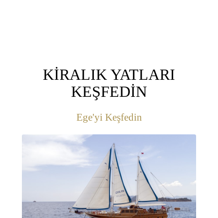
KİRALIK YATLARI
KEŞFEDİN
Ege'yi Keşfedin