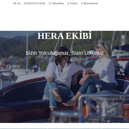
28 mt
2008/2015 Refit
12 Misafirler
6 Kabin
4 Mürettebat
HERA EKİBİ
Sizin Yolculuğunuz, Sizin Ufkunuz