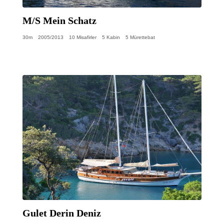
M/S Mein Schatz
30m
2005/2013
10 Misafirler
5 Kabin
5 Mürettebat
Gulet Derin Deniz