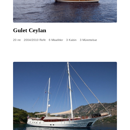
Gulet Ceylan
20 mt
2004/2010 Refit
6 Misafirler
3 Kabin
3 Mürettebat