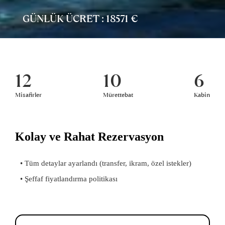
GÜNLÜK ÜCRET : 18571 €
12
10
6
Misafirler
Mürettebat
Kabin
Kolay ve Rahat Rezervasyon
• Tüm detaylar ayarlandı (transfer, ikram, özel istekler)
• Şeffaf fiyatlandırma politikası