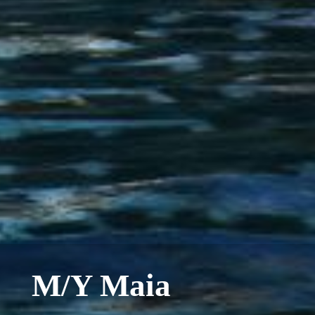
M/Y Maia