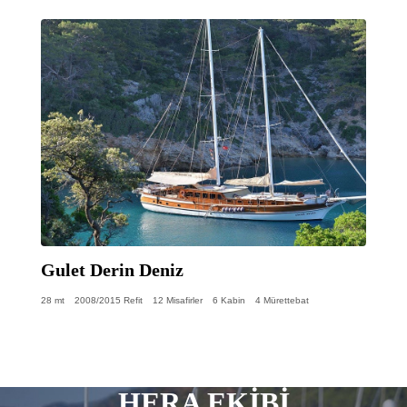
Gulet Derin Deniz
28 mt
2008/2015 Refit
12 Misafirler
6 Kabin
4 Mürettebat
HERA EKİBİ