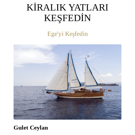
KİRALIK YATLARI
KEŞFEDİN
Ege'yi Keşfedin
Gulet Ceylan