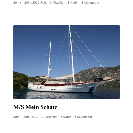
20 mt
2004/2010 Refit
6 Misafirler
3 Kabin
3 Mürettebat
M/S Mein Schatz
30m
2005/2013
10 Misafirler
5 Kabin
5 Mürettebat