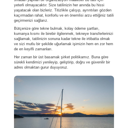
yeterli olmayacaktır. Size tatilinizin her anında bu hissi
yaşatacak olan bizleriz. Titizlikle çalışıp, ayrıntıları gözden
kaçırmadan rahat, konforlu ve en önemlisi arzu ettiğiniz tatili
geçirmenizi sağlarız.
Bütçenize göre tekne bulmak, kolay ödeme şartları,
kumanya kısmı ile birebir ilgilenmek, tekneye transferlerinizi
sağlamak, tatilinizin sonuna kadar tekne ile irtibatta olmak
ve sizi mutlu bir şekilde uğurlamak işimizin hem en zor hem
de en keyifli zamanları.
Her zaman bir üst basamak şirket politikamız. Buna göre
sürekli kendimizi yenileyip, geliştirip, doğru ve güvenilir bir
adres olmaktan gurur duyuyoruz.