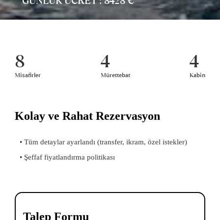
GÜNLÜK ÜCRET : 8428 €
8
4
4
Misafirler
Mürettebat
Kabin
Kolay ve Rahat Rezervasyon
• Tüm detaylar ayarlandı (transfer, ikram, özel istekler)
• Şeffaf fiyatlandırma politikası
Talep Formu