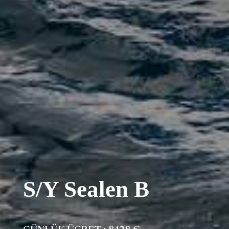
S/Y Sealen B