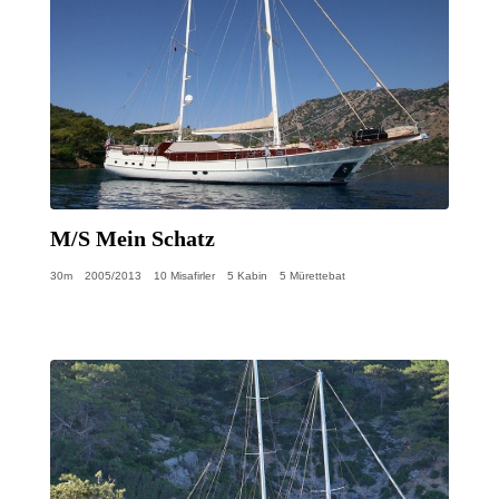
M/S Mein Schatz
30m
2005/2013
10 Misafirler
5 Kabin
5 Mürettebat