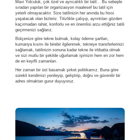
Mavi Yolculuk, çok özel ve ayrıcalıklı bir tatil… Bu sebeple
sıradan yapılan bir organizasyon maalesef bu tatil için
yeterli olmayacaktır. Size tatilinizin her anında bu hissi
yaşatacak olan bizleriz. Titizlikle çalışıp, ayrıntıları gözden
kaçırmadan rahat, konforlu ve en önemlisi arzu ettiğiniz tatili
geçirmenizi sağlarız.
Bütçenize göre tekne bulmak, kolay ödeme şartları,
kumanya kısmı ile birebir ilgilenmek, tekneye transferlerinizi
sağlamak, tatilinizin sonuna kadar tekne ile irtibatta olmak
ve sizi mutlu bir şekilde uğurlamak işimizin hem en zor hem
de en keyifli zamanları.
Her zaman bir üst basamak şirket politikamız. Buna göre
sürekli kendimizi yenileyip, geliştirip, doğru ve güvenilir bir
adres olmaktan gurur duyuyoruz.