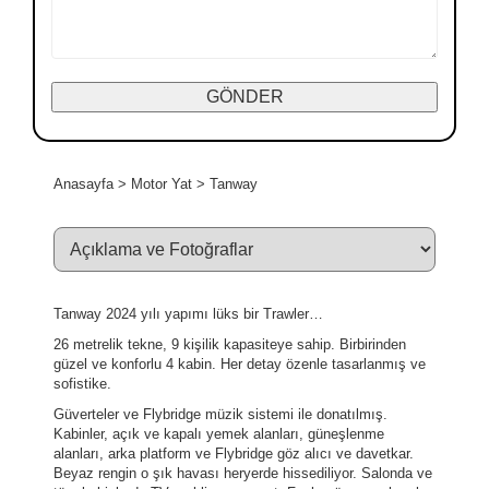
Anasayfa
>
Motor Yat
>
Tanway
Tanway 2024 yılı yapımı lüks bir Trawler…
26 metrelik tekne, 9 kişilik kapasiteye sahip. Birbirinden
güzel ve konforlu 4 kabin. Her detay özenle tasarlanmış ve
sofistike.
Güverteler ve Flybridge müzik sistemi ile donatılmış.
Kabinler, açık ve kapalı yemek alanları, güneşlenme
alanları, arka platform ve Flybridge göz alıcı ve davetkar.
Beyaz rengin o şık havası heryerde hissediliyor. Salonda ve