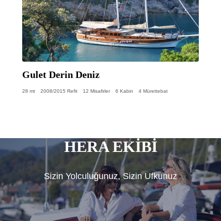
Gulet Derin Deniz
28 mt
2008/2015 Refit
12 Misafirler
6 Kabin
4 Mürettebat
HERA EKİBİ
Sizin Yolculuğunuz, Sizin Ufkunuz