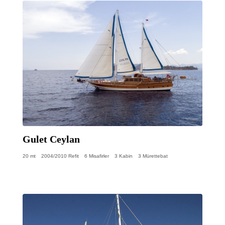
Gulet Ceylan
20 mt
2004/2010 Refit
6 Misafirler
3 Kabin
3 Mürettebat