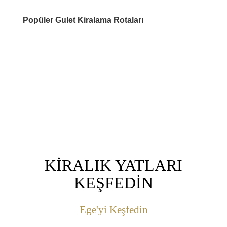
Popüler Gulet Kiralama Rotaları
DESTİNASYONLAR
KİRALIK YATLARI
KEŞFEDİN
Ege'yi Keşfedin