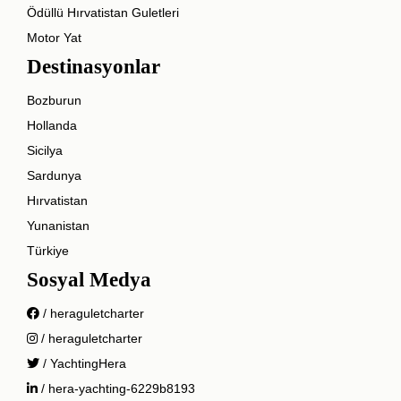
Ödüllü Hırvatistan Guletleri
Motor Yat
Destinasyonlar
Bozburun
Hollanda
Sicilya
Sardunya
Hırvatistan
Yunanistan
Türkiye
Sosyal Medya
/ heraguletcharter
/ heraguletcharter
/ YachtingHera
/ hera-yachting-6229b8193