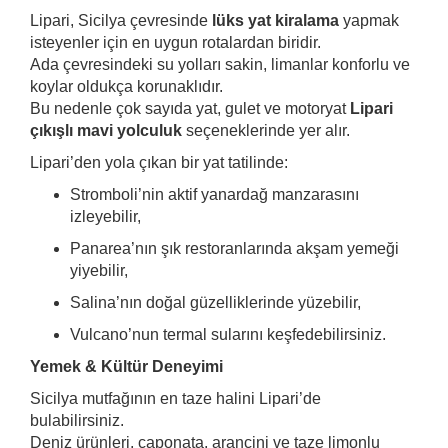
Lipari, Sicilya çevresinde
lüks yat kiralama
yapmak
isteyenler için en uygun rotalardan biridir.
Ada çevresindeki su yolları sakin, limanlar konforlu ve
koylar oldukça korunaklıdır.
Bu nedenle çok sayıda yat, gulet ve motoryat
Lipari
çıkışlı mavi yolculuk
seçeneklerinde yer alır.
Lipari’den yola çıkan bir yat tatilinde:
Stromboli’nin aktif yanardağ manzarasını
izleyebilir,
Panarea’nın şık restoranlarında akşam yemeği
yiyebilir,
Salina’nın doğal güzelliklerinde yüzebilir,
Vulcano’nun termal sularını keşfedebilirsiniz.
Yemek & Kültür Deneyimi
Sicilya mutfağının en taze halini Lipari’de
bulabilirsiniz.
Deniz ürünleri, caponata, arancini ve taze limonlu