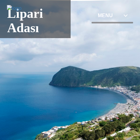
Lipari
MENU
Adası