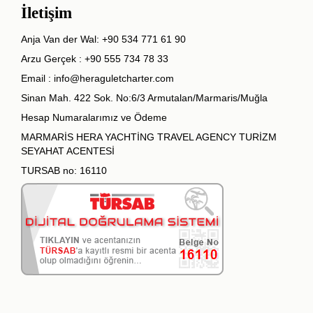
İletişim
Anja Van der Wal:
+90 534 771 61 90
Arzu Gerçek :
+90 555 734 78 33
Email :
info@heraguletcharter.com
Sinan Mah. 422 Sok. No:6/3 Armutalan/Marmaris/Muğla
Hesap Numaralarımız ve Ödeme
MARMARİS HERA YACHTİNG TRAVEL AGENCY TURİZM
SEYAHAT ACENTESİ
TURSAB no: 16110