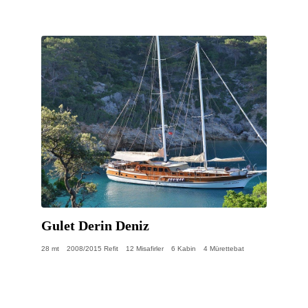
Gulet Derin Deniz
28 mt
2008/2015 Refit
12 Misafirler
6 Kabin
4 Mürettebat