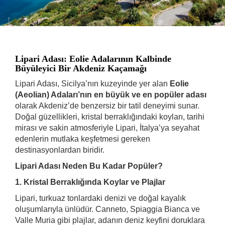
Lipari Adası: Eolie Adalarının Kalbinde
Büyüleyici Bir Akdeniz Kaçamağı
Lipari Adası, Sicilya’nın kuzeyinde yer alan
Eolie
(Aeolian) Adaları’nın en büyük ve en popüler adası
olarak Akdeniz’de benzersiz bir tatil deneyimi sunar.
Doğal güzellikleri, kristal berraklığındaki koyları, tarihi
mirası ve sakin atmosferiyle Lipari, İtalya’ya seyahat
edenlerin mutlaka keşfetmesi gereken
destinasyonlardan biridir.
Lipari Adası Neden Bu Kadar Popüler?
1. Kristal Berraklığında Koylar ve Plajlar
Lipari, turkuaz tonlardaki denizi ve doğal kayalık
oluşumlarıyla ünlüdür. Canneto, Spiaggia Bianca ve
Valle Muria gibi plajlar, adanın deniz keyfini doruklara