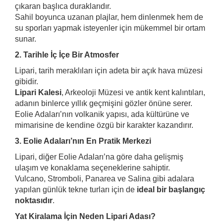
çıkaran başlıca duraklarıdır.
Sahil boyunca uzanan plajlar, hem dinlenmek hem de
su sporları yapmak isteyenler için mükemmel bir ortam
sunar.
2. Tarihle İç İçe Bir Atmosfer
Lipari, tarih meraklıları için adeta bir açık hava müzesi
gibidir.
Lipari Kalesi
, Arkeoloji Müzesi ve antik kent kalıntıları,
adanın binlerce yıllık geçmişini gözler önüne serer.
Eolie Adaları’nın volkanik yapısı, ada kültürüne ve
mimarisine de kendine özgü bir karakter kazandırır.
3. Eolie Adaları’nın En Pratik Merkezi
Lipari, diğer Eolie Adaları’na göre daha gelişmiş
ulaşım ve konaklama seçeneklerine sahiptir.
Vulcano, Stromboli, Panarea ve Salina gibi adalara
yapılan günlük tekne turları için de
ideal bir başlangıç
noktasıdır
.
Yat Kiralama İçin Neden Lipari Adası?