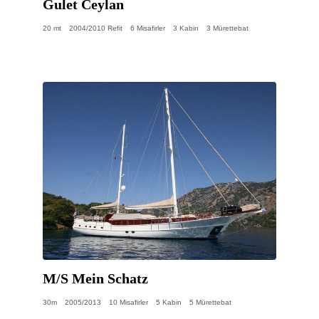
Gulet Ceylan
20 mt
2004/2010 Refit
6 Misafirler
3 Kabin
3 Mürettebat
M/S Mein Schatz
30m
2005/2013
10 Misafirler
5 Kabin
5 Mürettebat