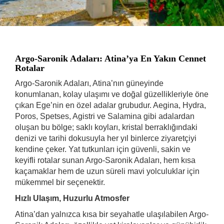
Argo-Saronik Adaları: Atina’ya En Yakın Cennet
Rotalar
Argo-Saronik Adaları, Atina’nın güneyinde
konumlanan, kolay ulaşımı ve doğal güzellikleriyle öne
çıkan Ege’nin en özel adalar grubudur. Aegina, Hydra,
Poros, Spetses, Agistri ve Salamina gibi adalardan
oluşan bu bölge; saklı koyları, kristal berraklığındaki
denizi ve tarihi dokusuyla her yıl binlerce ziyaretçiyi
kendine çeker. Yat tutkunları için güvenli, sakin ve
keyifli rotalar sunan Argo-Saronik Adaları, hem kısa
kaçamaklar hem de uzun süreli mavi yolculuklar için
mükemmel bir seçenektir.
Hızlı Ulaşım, Huzurlu Atmosfer
Atina’dan yalnızca kısa bir seyahatle ulaşılabilen Argo-