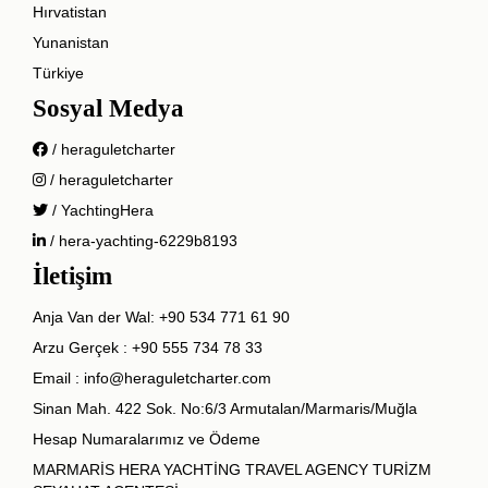
Hırvatistan
Yunanistan
Türkiye
Sosyal Medya
/ heraguletcharter
/ heraguletcharter
/ YachtingHera
/ hera-yachting-6229b8193
İletişim
Anja Van der Wal:
+90 534 771 61 90
Arzu Gerçek :
+90 555 734 78 33
Email :
info@heraguletcharter.com
Sinan Mah. 422 Sok. No:6/3 Armutalan/Marmaris/Muğla
Hesap Numaralarımız ve Ödeme
MARMARİS HERA YACHTİNG TRAVEL AGENCY TURİZM