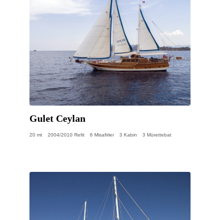
Gulet Ceylan
20 mt
2004/2010 Refit
6 Misafirler
3 Kabin
3 Mürettebat