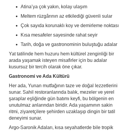
Atina’ya çok yakın, kolay ulaşım
Meltem rüzgârının az etkilediği güvenli sular
Çok sayıda korunaklı koy ve demirleme noktası
Kısa mesafeler sayesinde rahat seyir
Tarih, doğa ve gastronominin buluştuğu adalar
Yat tatilinde hem huzuru hem kültürel zenginliği bir
arada yaşamak isteyen misafirler için bu adalar
kusursuz bir tercih olarak öne çıkar.
Gastronomi ve Ada Kültürü
Her ada, Yunan mutfağının taze ve doğal lezzetlerini
sunar. Sahil restoranlarında balık, mezeler ve yerel
şaraplar eşliğinde gün batımı keyfi, bu bölgenin en
unutulmaz anlarından biridir. Ada yaşamının sakin
ritmi, ziyaretçilere şehirden uzaklaşıp dingin bir tatil
deneyimi sunar.
Argo-Saronik Adaları, kısa seyahatlerde bile tropik