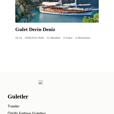
Gulet Derin Deniz
28 mt
2008/2015 Refit
12 Misafirler
6 Kabin
4 Mürettebat
Guletler
Trawler
Ödüllü Fethiye Guletleri