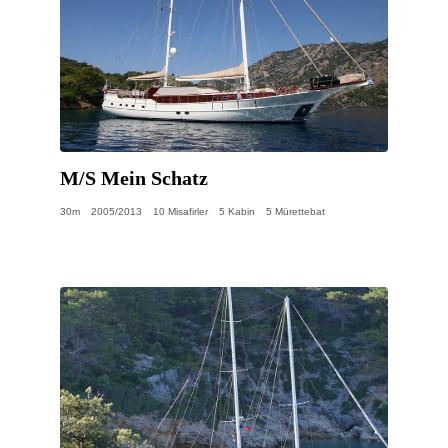
M/S Mein Schatz
30m
2005/2013
10 Misafirler
5 Kabin
5 Mürettebat