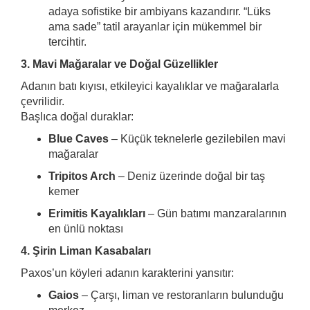
adaya sofistike bir ambiyans kazandırır. “Lüks
ama sade” tatil arayanlar için mükemmel bir
tercihtir.
3. Mavi Mağaralar ve Doğal Güzellikler
Adanın batı kıyısı, etkileyici kayalıklar ve mağaralarla
çevrilidir.
Başlıca doğal duraklar:
Blue Caves
– Küçük teknelerle gezilebilen mavi
mağaralar
Tripitos Arch
– Deniz üzerinde doğal bir taş
kemer
Erimitis Kayalıkları
– Gün batımı manzaralarının
en ünlü noktası
4. Şirin Liman Kasabaları
Paxos’un köyleri adanın karakterini yansıtır:
Gaios
– Çarşı, liman ve restoranların bulunduğu