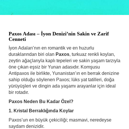
Paxos Adası – İyon Denizi’nin Sakin ve Zarif
Cenneti
İyon Adaları’nın en romantik ve en huzurlu
duraklarından biri olan
Paxos
, turkuaz renkli koyları,
zeytin ağaçlarıyla kaplı tepeleri ve sakin yaşam tarzıyla
öne çıkan eşsiz bir Yunan adasıdır. Komşusu
Antipaxos ile birlikte, Yunanistan’ın en berrak denizine
sahip olduğu söylenen Paxos; lüks yat tatilleri, doğa
yürüyüşleri ve dingin ada yaşamı arayanlar için ideal
bir rotadır.
Paxos Neden Bu Kadar Özel?
1. Kristal Berraklığında Koylar
Paxos’un en büyük çekiciliği; masmavi, neredeyse
saydam denizidir.