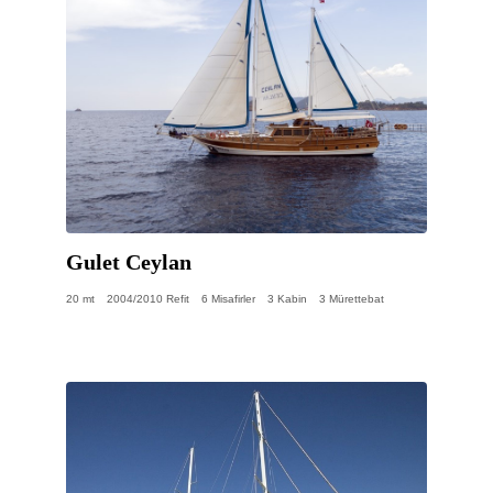
Gulet Ceylan
20 mt
2004/2010 Refit
6 Misafirler
3 Kabin
3 Mürettebat