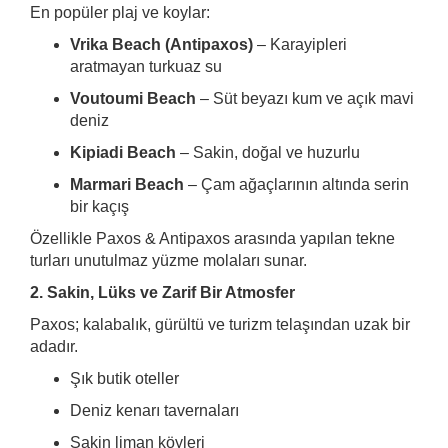
En popüler plaj ve koylar:
Vrika Beach (Antipaxos)
– Karayipleri
aratmayan turkuaz su
Voutoumi Beach
– Süt beyazı kum ve açık mavi
deniz
Kipiadi Beach
– Sakin, doğal ve huzurlu
Marmari Beach
– Çam ağaçlarının altında serin
bir kaçış
Özellikle Paxos & Antipaxos arasında yapılan tekne
turları unutulmaz yüzme molaları sunar.
2. Sakin, Lüks ve Zarif Bir Atmosfer
Paxos; kalabalık, gürültü ve turizm telaşından uzak bir
adadır.
Şık butik oteller
Deniz kenarı tavernaları
Sakin liman köyleri