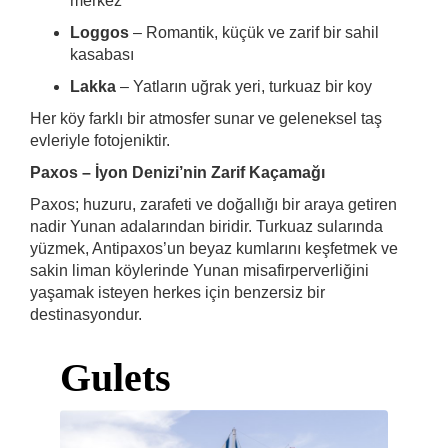
merkez
Loggos
– Romantik, küçük ve zarif bir sahil
kasabası
Lakka
– Yatların uğrak yeri, turkuaz bir koy
Her köy farklı bir atmosfer sunar ve geleneksel taş
evleriyle fotojeniktir.
Paxos – İyon Denizi’nin Zarif Kaçamağı
Paxos; huzuru, zarafeti ve doğallığı bir araya getiren
nadir Yunan adalarından biridir. Turkuaz sularında
yüzmek, Antipaxos’un beyaz kumlarını keşfetmek ve
sakin liman köylerinde Yunan misafirperverliğini
yaşamak isteyen herkes için benzersiz bir
destinasyondur.
Gulets