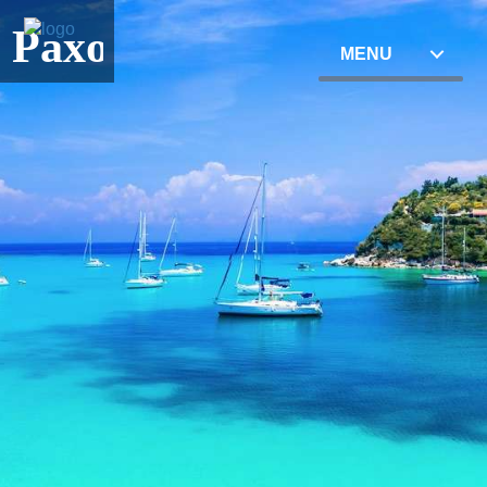
Paxos
MENU