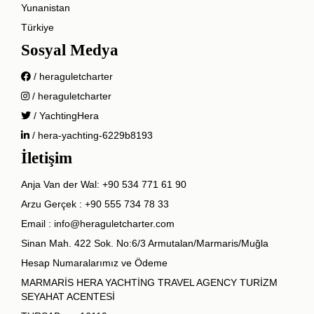
Yunanistan
Türkiye
Sosyal Medya
/ heraguletcharter
/ heraguletcharter
/ YachtingHera
/ hera-yachting-6229b8193
İletişim
Anja Van der Wal:
+90 534 771 61 90
Arzu Gerçek :
+90 555 734 78 33
Email :
info@heraguletcharter.com
Sinan Mah. 422 Sok. No:6/3 Armutalan/Marmaris/Muğla
Hesap Numaralarımız ve Ödeme
MARMARİS HERA YACHTİNG TRAVEL AGENCY TURİZM
SEYAHAT ACENTESİ