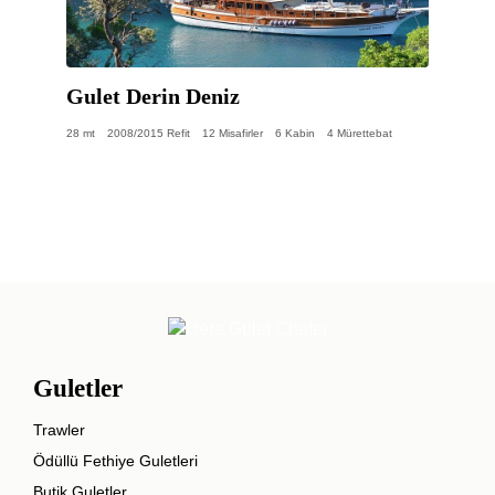
Gulet Derin Deniz
28 mt
2008/2015 Refit
12 Misafirler
6 Kabin
4 Mürettebat
Guletler
Trawler
Ödüllü Fethiye Guletleri
Butik Guletler