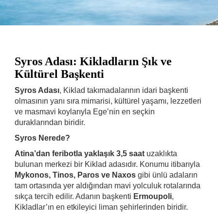
Syros Adası: Kikladların Şık ve
Kültürel Başkenti
Syros Adası
, Kiklad takımadalarının idari başkenti
olmasının yanı sıra mimarisi, kültürel yaşamı, lezzetleri
ve masmavi koylarıyla Ege’nin en seçkin
duraklarından biridir.
Syros Nerede?
Atina’dan feribotla yaklaşık 3,5 saat
uzaklıkta
bulunan merkezi bir Kiklad adasıdır. Konumu itibarıyla
Mykonos, Tinos, Paros ve Naxos
gibi ünlü adaların
tam ortasında yer aldığından mavi yolculuk rotalarında
sıkça tercih edilir. Adanın başkenti
Ermoupoli
,
Kikladlar’ın en etkileyici liman şehirlerinden biridir.