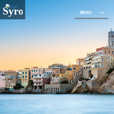
Syros
MENU