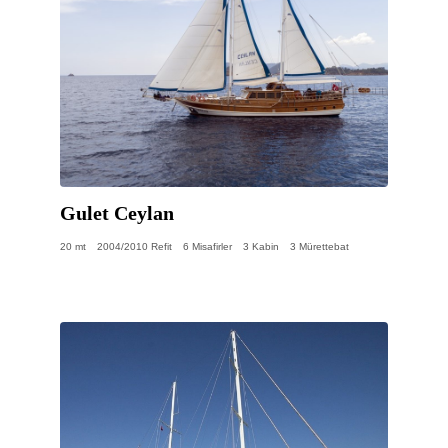
Gulet Ceylan
20 mt
2004/2010 Refit
6 Misafirler
3 Kabin
3 Mürettebat