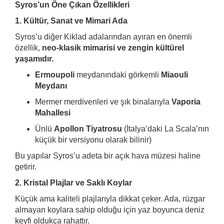
Syros’un Öne Çıkan Özellikleri
1. Kültür, Sanat ve Mimari Ada
Syros’u diğer Kiklad adalarından ayıran en önemli
özellik,
neo-klasik mimarisi ve zengin kültürel
yaşamıdır.
Ermoupoli
meydanındaki görkemli
Miaouli
Meydanı
Mermer merdivenleri ve şık binalarıyla
Vaporia
Mahallesi
Ünlü
Apollon Tiyatrosu
(İtalya’daki La Scala’nın
küçük bir versiyonu olarak bilinir)
Bu yapılar Syros’u adeta bir açık hava müzesi haline
getirir.
2. Kristal Plajlar ve Saklı Koylar
Küçük ama kaliteli plajlarıyla dikkat çeker. Ada, rüzgar
almayan koylara sahip olduğu için yaz boyunca deniz
keyfi oldukça rahattır.