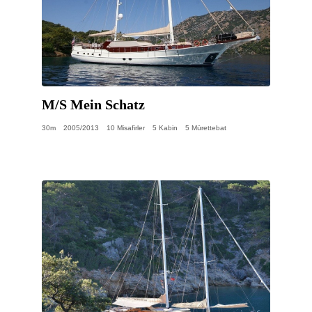
M/S Mein Schatz
30m
2005/2013
10 Misafirler
5 Kabin
5 Mürettebat