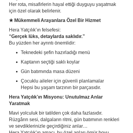
Her rota, misafirlerin hayal ettiği duyguyu yaşatmak
için özel olarak belirlenir.
★ Mükemmeli Arayanlara Özel Bir Hizmet
Hera Yatçılık’ın felsefesi:
“Gerçek lüks, detaylarda saklıdır.”
Bu yüzden her ayrıntı önemlidir:
Teknedeki şefin hazırladığı menü
Kaptanın seçtiği saklı koylar
Gün batımında masa düzeni
Çocuklu aileler için güvenli planlamalar
Hepsi bu yaşam tarzının bir parçasıdır.
Hera Yatçılık’ın Misyonu: Unutulmaz Anlar
Yaratmak
Mavi yolculuk bir tatilden çok daha fazlasıdır.
Rüzgârın sesi, dalgaların ritmi, gün batımının renkleri
ve sevdiklerinizle geçirdiğiniz anlar…
Hera Yatçılık’ın amacı, bu özel anları ömür boyu