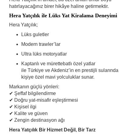
hatırlayacağınız birer hikâye haline getirmektir.
Hera Yatçılık ile Lüks Yat Kiralama Deneyimi
Hera Yatçılık;
Lüks guletler
Modern trawler’lar
Ultra lüks motoryatlar
Kaptanlı ve mürettebatlı özel yatlar
ile Türkiye ve Akdeniz’in en prestijli sularında
kişiye özel mavi yolculuklar sunar.
Markanın güçlü yönleri:
✔ Şeffaf bilgilendirme
✔ Doğru yat-misafir eşleştirmesi
✔ Kişisel ilgi
✔ Kalite ve güven
✔ Zengin destinasyon ağı
Hera Yatçılık Bir Hizmet Değil, Bir Tarz