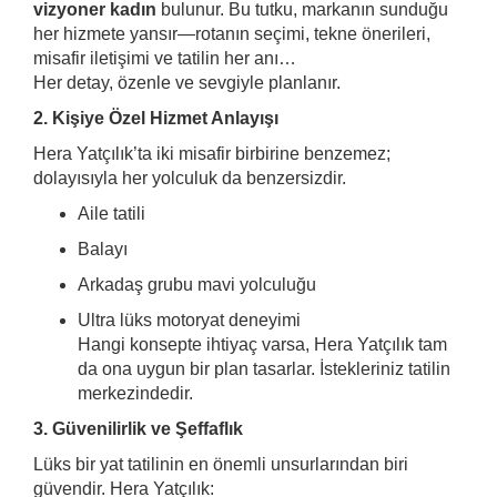
vizyoner kadın
bulunur. Bu tutku, markanın sunduğu
her hizmete yansır—rotanın seçimi, tekne önerileri,
misafir iletişimi ve tatilin her anı…
Her detay, özenle ve sevgiyle planlanır.
2. Kişiye Özel Hizmet Anlayışı
Hera Yatçılık’ta iki misafir birbirine benzemez;
dolayısıyla her yolculuk da benzersizdir.
Aile tatili
Balayı
Arkadaş grubu mavi yolculuğu
Ultra lüks motoryat deneyimi
Hangi konsepte ihtiyaç varsa, Hera Yatçılık tam
da ona uygun bir plan tasarlar. İstekleriniz tatilin
merkezindedir.
3. Güvenilirlik ve Şeffaflık
Lüks bir yat tatilinin en önemli unsurlarından biri
güvendir. Hera Yatçılık: