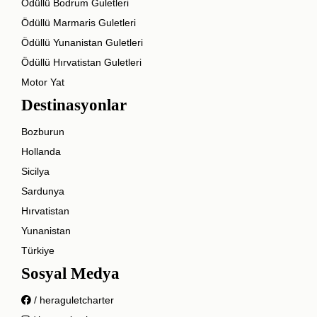
Ödüllü Bodrum Guletleri
Ödüllü Marmaris Guletleri
Ödüllü Yunanistan Guletleri
Ödüllü Hırvatistan Guletleri
Motor Yat
Destinasyonlar
Bozburun
Hollanda
Sicilya
Sardunya
Hırvatistan
Yunanistan
Türkiye
Sosyal Medya
/ heraguletcharter