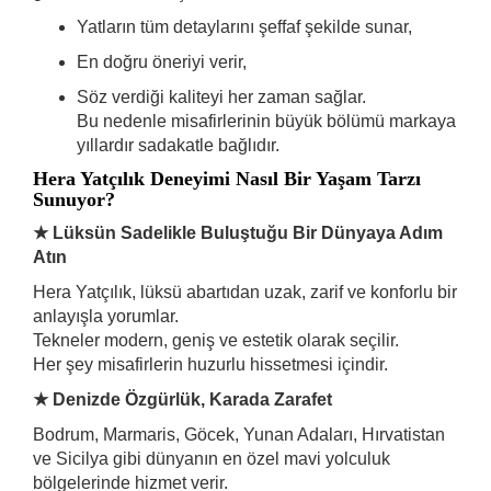
Yatların tüm detaylarını şeffaf şekilde sunar,
En doğru öneriyi verir,
Söz verdiği kaliteyi her zaman sağlar.
Bu nedenle misafirlerinin büyük bölümü markaya
yıllardır sadakatle bağlıdır.
Hera Yatçılık Deneyimi Nasıl Bir Yaşam Tarzı
Sunuyor?
★ Lüksün Sadelikle Buluştuğu Bir Dünyaya Adım
Atın
Hera Yatçılık, lüksü abartıdan uzak, zarif ve konforlu bir
anlayışla yorumlar.
Tekneler modern, geniş ve estetik olarak seçilir.
Her şey misafirlerin huzurlu hissetmesi içindir.
★ Denizde Özgürlük, Karada Zarafet
Bodrum, Marmaris, Göcek, Yunan Adaları, Hırvatistan
ve Sicilya gibi dünyanın en özel mavi yolculuk
bölgelerinde hizmet verir.