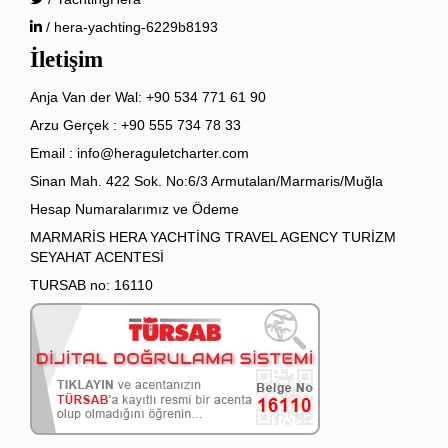
/ hera-yachting-6229b8193
İletişim
Anja Van der Wal:
+90 534 771 61 90
Arzu Gerçek :
+90 555 734 78 33
Email :
info@heraguletcharter.com
Sinan Mah. 422 Sok. No:6/3 Armutalan/Marmaris/Muğla
Hesap Numaralarımız ve Ödeme
MARMARİS HERA YACHTİNG TRAVEL AGENCY TURİZM
SEYAHAT ACENTESİ
TURSAB no: 16110