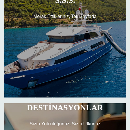
S.S.S.
Merak Ettikleriniz, Tek Sayfada
DESTİNASYONLAR
Sizin Yolculuğunuz, Sizin Ufkunuz