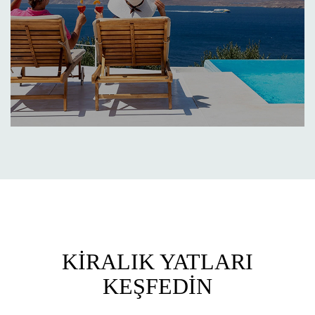
KİRALIK YATLARI
KEŞFEDİN