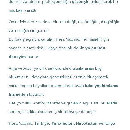
denizin zarafetini, profesyonelliğin güveniyle birleştirerek bu
markayı yarattı.
Onlar için deniz sadece bir rota değil; özgürlüğün, dinginliğin
ve inceliğin simgesidir.
Bu bakış açısıyla kurulan Hera Yatçılık, her misafiri için
sadece bir tatil değil, kişiye özel bir
deniz yolculuğu
deneyimi
sunar.
Anja ve Arzu, yatçılık sektöründeki uluslararası bilgi
birikimlerini, detaylara gösterdikleri özenle birleştirerek,
misafirlerinin hayallerine tam olarak uyan
lüks yat kiralama
hizmetleri
tasarlar.
Her yolculuk, konfor, zarafet ve güven duygusunu bir arada
sunan, titizlikle planlanmış bir hikâyeye dönüşür.
Hera Yatçılık,
Türkiye, Yunanistan, Hırvatistan ve İtalya