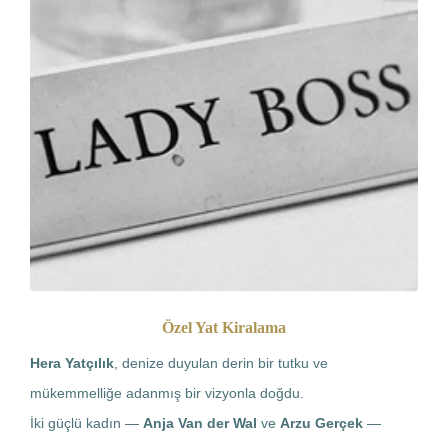
Özel Yat Kiralama
Hera Yatçılık
, denize duyulan derin bir tutku ve
mükemmelliğe adanmış bir vizyonla doğdu.
İki güçlü kadın —
Anja Van der Wal
ve
Arzu Gerçek
—