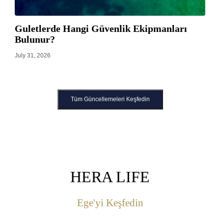
Guletlerde Hangi Güvenlik Ekipmanları
Bulunur?
July 31, 2026
Tüm Güncellemeleri Keşfedin
HERA LIFE
Ege'yi Keşfedin