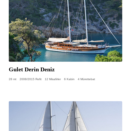
Gulet Derin Deniz
28 mt
2008/2015 Refit
12 Misafirler
6 Kabin
4 Mürettebat