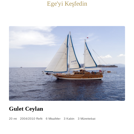
Ege'yi Keşfedin
Gulet Ceylan
20 mt
2004/2010 Refit
6 Misafirler
3 Kabin
3 Mürettebat