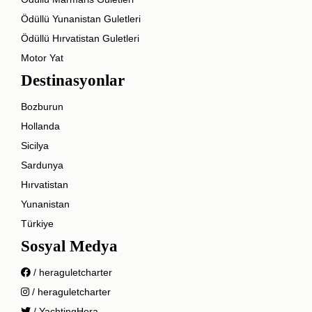
Ödüllü Yunanistan Guletleri
Ödüllü Hırvatistan Guletleri
Motor Yat
Destinasyonlar
Bozburun
Hollanda
Sicilya
Sardunya
Hırvatistan
Yunanistan
Türkiye
Sosyal Medya
/ heraguletcharter
/ heraguletcharter
/ YachtingHera