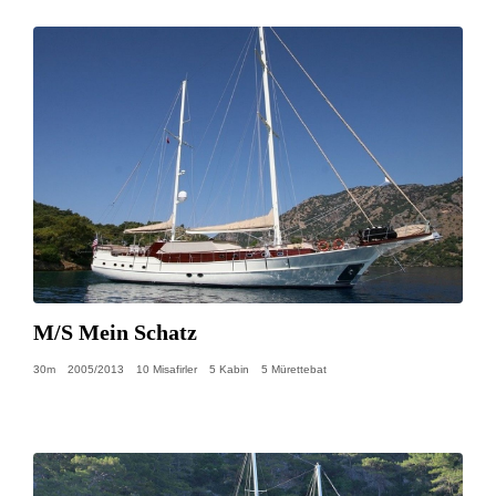
M/S Mein Schatz
30m
2005/2013
10 Misafirler
5 Kabin
5 Mürettebat