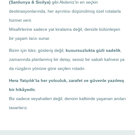
(Sardunya & Sicilya)
gibi Akdeniz’in en seçkin
destinasyonlarında, her ayrıntısı düşünülmüş özel rotalarla
hizmet verir.
Misafirlerine sadece yat kiralama değil, denizle bütünleşen
bir yaşam tarzı sunar.
Bizim için lüks; gösteriş değil,
kusursuzlukta gizli sadelik
,
zamanında planlanmış bir detay, sessiz bir sabah kahvesi ya
da rüzgârın yönüne göre seçilen rotadır.
Hera Yatçılık’ta her yolculuk, zarafet ve güvenle yazılmış
bir hikâyedir.
Biz sadece seyahatleri değil, denizin kalbinde yaşanan anıları
tasarlarız.