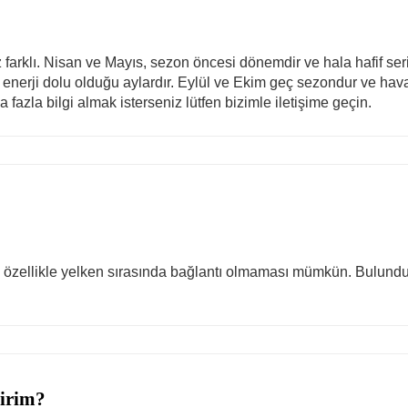
farklı. Nisan ve Mayıs, sezon öncesi dönemdir ve hala hafif serin
enerji dolu olduğu aylardır. Eylül ve Ekim geç sezondur ve ha
fazla bilgi almak isterseniz lütfen bizimle iletişime geçin.
zellikle yelken sırasında bağlantı olmaması mümkün. Bulunduğun
irim?