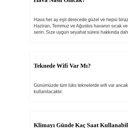
Hava Nasıl Olacak?
Hava her ay eşit derecede güzel ve hepsi biraz 
Haziran, Temmuz ve Ağustos havanın sıcak ve 
serin. Size uygun seyahat süresi hakkında daha 
Teknede Wifi Var Mı?
Günümüzde tüm lüks teknelerde wifi var ancak ö
kullanılacaktır.
Klimayı Günde Kaç Saat Kullanabil