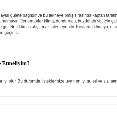
ayısı gulete bağlıdır ve bu tekneye biniş sırasında kaptan taraf
nutmayın. Jeneratörler klima, dondurucu, buzdolabı vb. için çalış
e geceleri klima çalıştırmak istemeyebilir. Koylarda klimaya, etra
ime geçiniz.
e Etmeliyim?
yi olur. Bu durumda, isteklerinize uyan en iyi guleti ve sizi tat