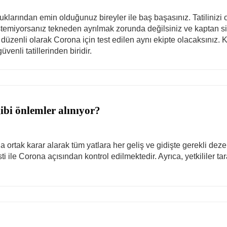
uklarından emin olduğunuz bireyler ile baş başasınız. Tatilinizi ot
İstemiyorsanız tekneden ayrılmak zorunda değilsiniz ve kaptan s
enli olarak Corona için test edilen aynı ekipte olacaksınız. Kısa
enli tatillerinden biridir.
ibi önlemler alınıyor?
 ortak karar alarak tüm yatlara her geliş ve gidişte gerekli deze
 ile Corona açısından kontrol edilmektedir. Ayrıca, yetkililer tara