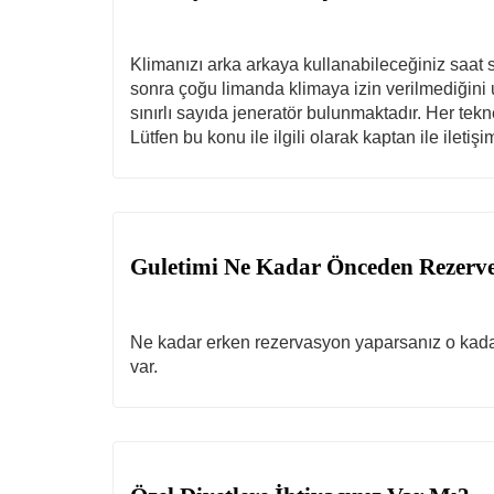
Klimanızı arka arkaya kullanabileceğiniz saat s
sonra çoğu limanda klimaya izin verilmediğini u
sınırlı sayıda jeneratör bulunmaktadır. Her tekn
Lütfen bu konu ile ilgili olarak kaptan ile iletiş
Guletimi Ne Kadar Önceden Rezerv
Ne kadar erken rezervasyon yaparsanız o kadar i
var.