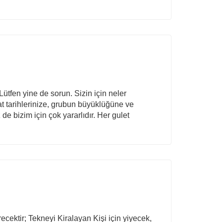
Lütfen yine de sorun. Sizin için neler
at tarihlerinize, grubun büyüklüğüne ve
e bizim için çok yararlıdır. Her gulet
recektir; Tekneyi Kiralayan Kişi için yiyecek,