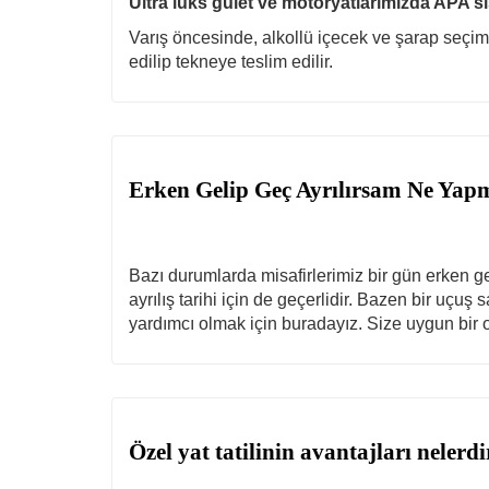
Ultra lüks gulet ve motoryatlarımızda APA si
Varış öncesinde, alkollü içecek ve şarap seçiml
edilip tekneye teslim edilir.
Erken Gelip Geç Ayrılırsam Ne Yap
Bazı durumlarda misafirlerimiz bir gün erken ge
ayrılış tarihi için de geçerlidir. Bazen bir uç
yardımcı olmak için buradayız. Size uygun bir o
Özel yat tatilinin avantajları nelerdi