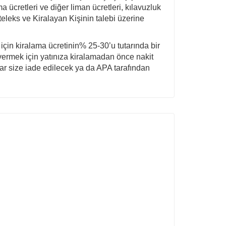
 ücretleri ve diğer liman ücretleri, kılavuzluk
teleks ve Kiralayan Kişinin talebi üzerine
çin kiralama ücretinin% 25-30’u tutarında bir
 vermek için yatınıza kiralamadan önce nakit
lar size iade edilecek ya da APA tarafından