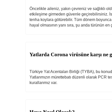
Öncelikle aileniz, yakın çevreniz ve sağlıklı old
etkileşime girmeden güvenle geçirebilirsiniz. 
tenha koylara götürebilir. Tüm dönem boyunca düz
hayal olmasının yanı sıra, şu anda türünün en güv
Yatlarda Corona virüsüne karşı ne g
Türkiye Yat Acentaları Birliği (TYBA), bu konuda
Yatlarımızın mürettebatı düzenli olarak PCR testi
kurallarımız var.