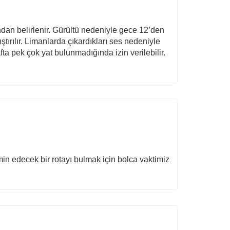
ından belirlenir. Gürültü nedeniyle gece 12’den
tırılır. Limanlarda çıkardıkları ses nedeniyle
fta pek çok yat bulunmadığında izin verilebilir.
min edecek bir rotayı bulmak için bolca vaktimiz