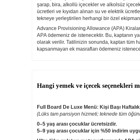
şarap, bira, alkollü içecekler ve alkolsüz içece
ücretleri ve kıyıdan alınan su ve elektrik ücret
tekneye yerleştirilen herhangi bir özel ekipman
Advance Provisioning Allowance (APA) Kiralama 
APA ödemeniz de istenecektir. Bu, kaptanın yak
olarak verilir. Tatilinizin sonunda, kaptan tüm
kapsanmayan ek masrafları ödemeniz istenecek
Hangi yemek ve içecek seçenekleri 
Full Board De Luxe Menü: Kişi Başı Haftalı
(Lüks tam pansiyon hizmeti; teknede tüm öğünle
0–5 yaş arası çocuklar ücretsizdir.
5–9 yaş arası çocuklar için %50 indirim uygu