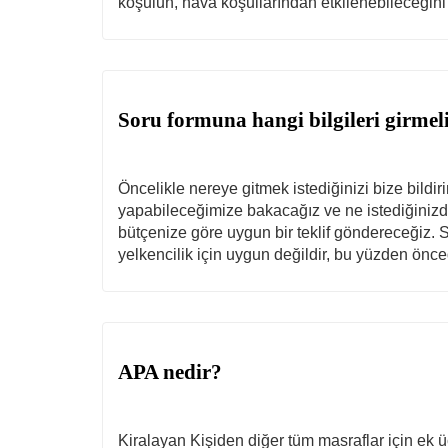
koşulun, hava koşullarından etkilenebileceğin
Soru formuna hangi bilgileri girme
Öncelikle nereye gitmek istediğinizi bize bildi
yapabileceğimize bakacağız ve ne istediğinizde
bütçenize göre uygun bir teklif göndereceğiz. S
yelkencilik için uygun değildir, bu yüzden önce
APA nedir?
Kiralayan Kişiden diğer tüm masraflar için ek ücr