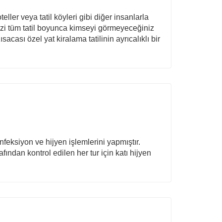
eller veya tatil köyleri gibi diğer insanlarla
izi tüm tatil boyunca kimseyi görmeyeceğiniz
cası özel yat kiralama tatilinin ayrıcalıklı bir
nfeksiyon ve hijyen işlemlerini yapmıştır.
fından kontrol edilen her tur için katı hijyen