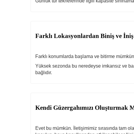
Günlük tur teknelerinde ilgili kapasite sınırlam
Farklı Lokasyonlardan Biniş ve İ
Farklı konumlarda başlama ve bitirme mümkünd
Yüksek sezonda bu neredeyse imkansız ve başa
bağlıdır.
Kendi Güzergahımızı Oluşturmak
Evet bu mümkün. İletişimimiz sırasında tam olar