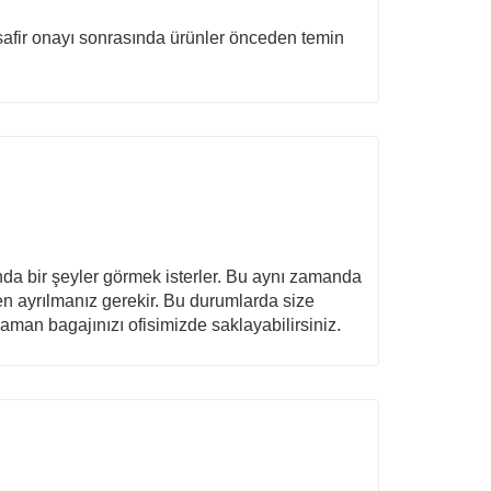
Misafir onayı sonrasında ürünler önceden temin
ında bir şeyler görmek isterler. Bu aynı zamanda
den ayrılmanız gerekir. Bu durumlarda size
aman bagajınızı ofisimizde saklayabilirsiniz.