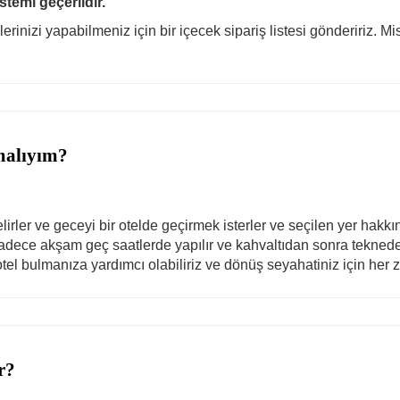
stemi geçerlidir.
erinizi yapabilmeniz için bir içecek sipariş listesi göndeririz. 
malıyım?
lirler ve geceyi bir otelde geçirmek isterler ve seçilen yer hakk
uş sadece akşam geç saatlerde yapılır ve kahvaltıdan sonra tekne
tel bulmanıza yardımcı olabiliriz ve dönüş seyahatiniz için her z
r?