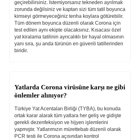
geçirebilirsiniz. İstemiyorsanız tekneden ayrılmak
zorunda değilsiniz ve kaptan sizi tüm tatil boyunca
kimseyi görmeyeceğiniz tenha koylara götürebilir.
Tüm dönem boyunca düzenli olarak Corona için
test edilen aynı ekipte olacaksınız. Kısacası özel
yat kiralama tatilinin ayrıcalıklı bir hayal olmasının
yanı sıra, şu anda türünün en güvenli tatillerinden
biridir.
Yatlarda Corona virüsüne karşı ne gibi
önlemler alınıyor?
Türkiye Yat Acentaları Birliği (TYBA), bu konuda
ortak karar alarak tüm yatlara her geliş ve gidişte
gerekli dezenfeksiyon ve hijyen işlemlerini
yapmıştır. Yatlarımızın mürettebatı düzenli olarak
PCR testi ile Corona açısından kontrol