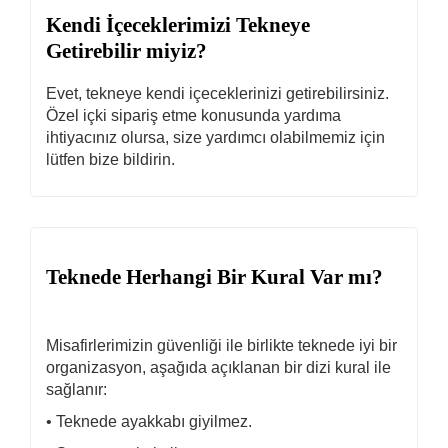
Kendi İçeceklerimizi Tekneye
Getirebilir miyiz?
Evet, tekneye kendi içeceklerinizi getirebilirsiniz.
Özel içki sipariş etme konusunda yardıma
ihtiyacınız olursa, size yardımcı olabilmemiz için
lütfen bize bildirin.
Teknede Herhangi Bir Kural Var mı?
Misafirlerimizin güvenliği ile birlikte teknede iyi bir
organizasyon, aşağıda açıklanan bir dizi kural ile
sağlanır:
• Teknede ayakkabı giyilmez.