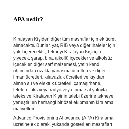
APA nedir?
Kiralayan Kişiden diğer tüm masraflar için ek ücret
alınacaktır. Bunlar, yat, RIB veya diğer ihaleler için
yakıt içerecektir; Tekneyi Kiralayan Kişi için
yiyecek, şarap, bira, alkollü içecekler ve alkolsüz
içecekler, diğer sarf malzemesi, yatın kendi
rıhtımından uzakta yanaşma ücretleri ve diğer
liman ücretleri, kılavuzluk ücretleri ve kıyıdan
alınan su ve elektrik ücretleri, çamaşırhane,
telefon, faks veya radyo veya Inmarsat yoluyla
teleks ve Kiralayan Kişinin talebi üzerine tekneye
yerleştirilen herhangi bir özel ekipmanın kiralama
maliyetleri.
Advance Provisioning Allowance (APA) Kiralama
ücretine ek olarak, yukarıda gösterilen masrafları