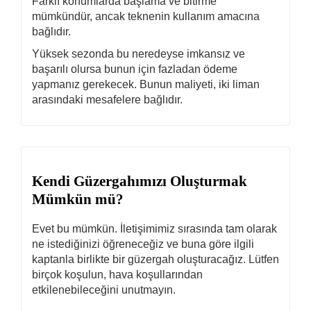
Farklı konumlarda başlama ve bitirme
mümkündür, ancak teknenin kullanım amacına
bağlıdır.
Yüksek sezonda bu neredeyse imkansız ve
başarılı olursa bunun için fazladan ödeme
yapmanız gerekecek. Bunun maliyeti, iki liman
arasındaki mesafelere bağlıdır.
Kendi Güzergahımızı Oluşturmak
Mümkün mü?
Evet bu mümkün. İletişimimiz sırasında tam olarak
ne istediğinizi öğreneceğiz ve buna göre ilgili
kaptanla birlikte bir güzergah oluşturacağız. Lütfen
birçok koşulun, hava koşullarından
etkilenebileceğini unutmayın.