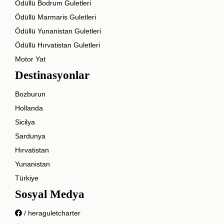
Ödüllü Bodrum Guletleri
Ödüllü Marmaris Guletleri
Ödüllü Yunanistan Guletleri
Ödüllü Hırvatistan Guletleri
Motor Yat
Destinasyonlar
Bozburun
Hollanda
Sicilya
Sardunya
Hırvatistan
Yunanistan
Türkiye
Sosyal Medya
/ heraguletcharter