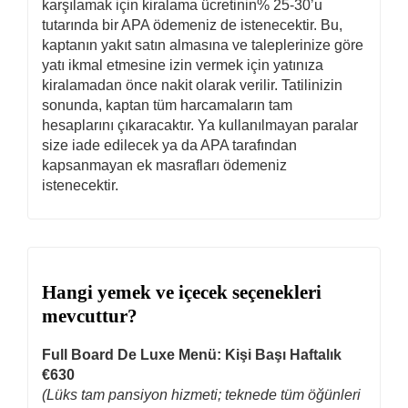
karşılamak için kiralama ücretinin% 25-30’u
tutarında bir APA ödemeniz de istenecektir. Bu,
kaptanın yakıt satın almasına ve taleplerinize göre
yatı ikmal etmesine izin vermek için yatınıza
kiralamadan önce nakit olarak verilir. Tatilinizin
sonunda, kaptan tüm harcamaların tam
hesaplarını çıkaracaktır. Ya kullanılmayan paralar
size iade edilecek ya da APA tarafından
kapsanmayan ek masrafları ödemeniz
istenecektir.
Hangi yemek ve içecek seçenekleri
mevcuttur?
Full Board De Luxe Menü: Kişi Başı Haftalık
€630
(Lüks tam pansiyon hizmeti; teknede tüm öğünleri