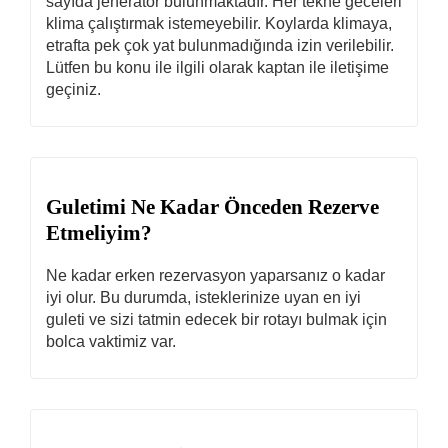
sayıda jeneratör bulunmaktadır. Her tekne geceleri
klima çalıştırmak istemeyebilir. Koylarda klimaya,
etrafta pek çok yat bulunmadığında izin verilebilir.
Lütfen bu konu ile ilgili olarak kaptan ile iletişime
geçiniz.
Guletimi Ne Kadar Önceden Rezerve
Etmeliyim?
Ne kadar erken rezervasyon yaparsanız o kadar
iyi olur. Bu durumda, isteklerinize uyan en iyi
guleti ve sizi tatmin edecek bir rotayı bulmak için
bolca vaktimiz var.