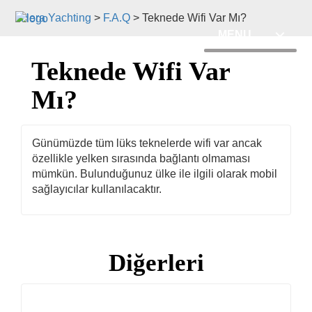
Hera Yachting
>
F.A.Q
>
Teknede Wifi Var Mı?
MENU
Teknede Wifi Var
Mı?
Günümüzde tüm lüks teknelerde wifi var ancak
özellikle yelken sırasında bağlantı olmaması
mümkün. Bulunduğunuz ülke ile ilgili olarak mobil
sağlayıcılar kullanılacaktır.
Diğerleri