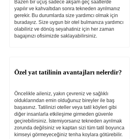
Bazen bir uçuş sadece akşam geç saatlerde
yapılır ve kahvaltıdan sonra tekneden ayrılmanız
gerekir. Bu durumlarda size yardımcı olmak için
buradayız. Size uygun bir otel bulmanıza yardımcı
olabiliriz ve dönüş seyahatiniz için her zaman
bagajınızı ofisimizde saklayabilirsiniz.
Özel yat tatilinin avantajları nelerdir?
Öncelikle aileniz, yakın çevreniz ve sağlıklı
olduklarından emin olduğunuz bireyler ile baş
başasınız. Tatilinizi oteller veya tatil köyleri gibi
diğer insanlarla etkileşime girmeden güvenle
geçirebilirsiniz. İstemiyorsanız tekneden ayrılmak
zorunda değilsiniz ve kaptan sizi tüm tatil boyunca
kimseyi görmeyeceğiniz tenha koylara götürebilir.