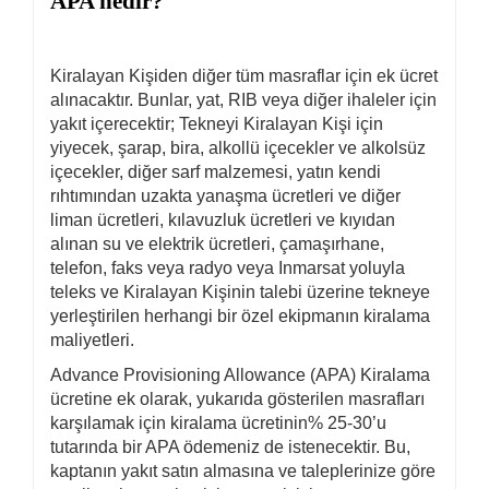
APA nedir?
Kiralayan Kişiden diğer tüm masraflar için ek ücret
alınacaktır. Bunlar, yat, RIB veya diğer ihaleler için
yakıt içerecektir; Tekneyi Kiralayan Kişi için
yiyecek, şarap, bira, alkollü içecekler ve alkolsüz
içecekler, diğer sarf malzemesi, yatın kendi
rıhtımından uzakta yanaşma ücretleri ve diğer
liman ücretleri, kılavuzluk ücretleri ve kıyıdan
alınan su ve elektrik ücretleri, çamaşırhane,
telefon, faks veya radyo veya Inmarsat yoluyla
teleks ve Kiralayan Kişinin talebi üzerine tekneye
yerleştirilen herhangi bir özel ekipmanın kiralama
maliyetleri.
Advance Provisioning Allowance (APA) Kiralama
ücretine ek olarak, yukarıda gösterilen masrafları
karşılamak için kiralama ücretinin% 25-30’u
tutarında bir APA ödemeniz de istenecektir. Bu,
kaptanın yakıt satın almasına ve taleplerinize göre