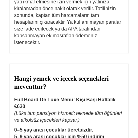
yatı ikmal etmesine izin vermek için yatınıza
kiralamadan önce nakit olarak verilir. Tatilinizin
sonunda, kaptan tüm harcamaların tam
hesaplarını çıkaracaktır. Ya kullanılmayan paralar
size iade edilecek ya da APA tarafından
kapsanmayan ek masrafları ödemeniz
istenecektir.
Hangi yemek ve içecek seçenekleri
mevcuttur?
Full Board De Luxe Menü: Kişi Başı Haftalık
€630
(Lüks tam pansiyon hizmeti; teknede tüm öğünleri
ve alkolsüz içecekleri kapsar.)
0–5 yaş arası çocuklar ücretsizdir.
5–9 yaş arası çocuklar için %50 indirim