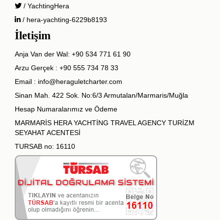
/ YachtingHera
/ hera-yachting-6229b8193
İletişim
Anja Van der Wal:
+90 534 771 61 90
Arzu Gerçek :
+90 555 734 78 33
Email :
info@heraguletcharter.com
Sinan Mah. 422 Sok. No:6/3 Armutalan/Marmaris/Muğla
Hesap Numaralarımız ve Ödeme
MARMARİS HERA YACHTİNG TRAVEL AGENCY TURİZM
SEYAHAT ACENTESİ
TURSAB no: 16110