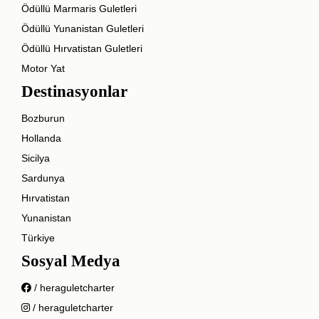
Ödüllü Marmaris Guletleri
Ödüllü Yunanistan Guletleri
Ödüllü Hırvatistan Guletleri
Motor Yat
Destinasyonlar
Bozburun
Hollanda
Sicilya
Sardunya
Hırvatistan
Yunanistan
Türkiye
Sosyal Medya
/ heraguletcharter
/ heraguletcharter