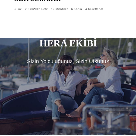
28 mt
2008/2015 Refit
12 Misafirler
6 Kabin
4 Mürettebat
HERA EKİBİ
Sizin Yolculuğunuz, Sizin Ufkunuz