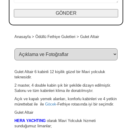
Anasayfa
>
Ödüllü Fethiye Guletleri
>
Gulet Altair
Gulet Altair 6 kabinli 12 kişilik güzel bir Mavi yolculuk
teknesidir.
2 master, 4 double kabin şık bir şekilde dizayn edilmiştir.
Salonu ve tüm kabinleri klima ile donatılmıştır.
Açık ve kapalı yemek alanları, konforlu kabinleri ve 4 yetkin
mürettebat ile ile
Göcek
-Fethiye rotasında iyi bir seçimdir.
Gulet Altair
HERA YACHTING
olarak Mavi Yolculuk hizmeti
sunduğumuz limanlar;