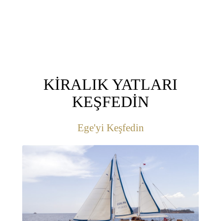
KİRALIK YATLARI
KEŞFEDİN
Ege'yi Keşfedin